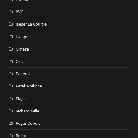
IWC
Jaeger Le Coultre
Longines
Omega
Oris
Panerai
Patek Philippe
Piaget
Richard Mille
Roger Dubuis
Rolex