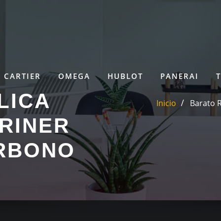
CARTIER
OMEGA
HUBLOT
PANERAI
LICA
Inicio
Barato 
RINER
ARBONO