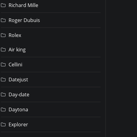
Richard Mille
Roger Dubuis
Rolex
Air king
Cellini
Datejust
Day-date
Daytona
Explorer