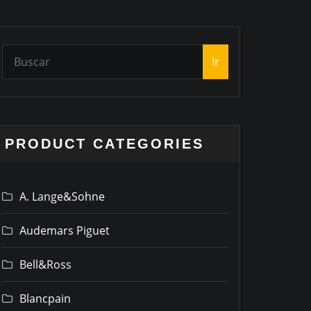
Ir
PRODUCT CATEGORIES
A. Lange&Sohne
Audemars Piguet
Bell&Ross
Blancpain