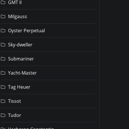
GMT II
Milgauss
Oyster Perpetual
Sky-dweller
Submariner
Yacht-Master
Tag Heuer
Tissot
Tudor