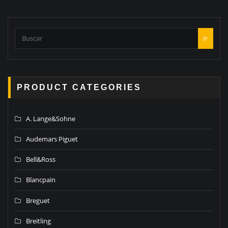
Ir
PRODUCT CATEGORIES
A. Lange&Sohne
Audemars Piguet
Bell&Ross
Blancpain
Breguet
Breitling