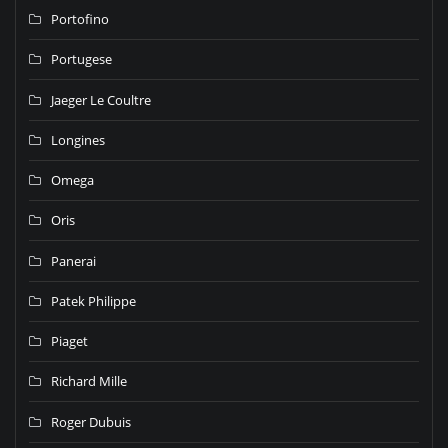
Portofino
Portugese
Jaeger Le Coultre
Longines
Omega
Oris
Panerai
Patek Philippe
Piaget
Richard Mille
Roger Dubuis