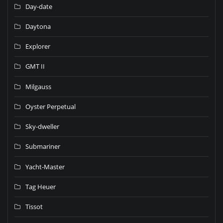
Day-date
Daytona
Explorer
GMT II
Milgauss
Oyster Perpetual
Sky-dweller
Submariner
Yacht-Master
Tag Heuer
Tissot