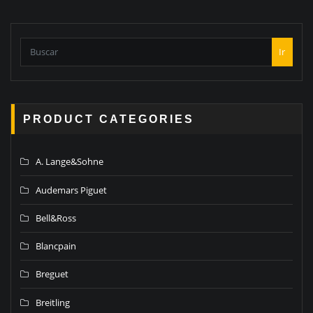
Ir
PRODUCT CATEGORIES
A. Lange&Sohne
Audemars Piguet
Bell&Ross
Blancpain
Breguet
Breitling