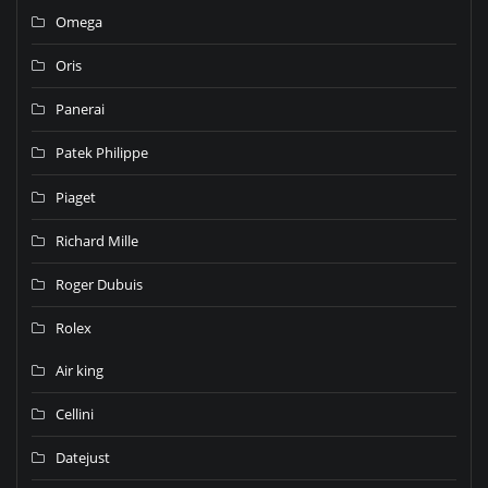
Omega
Oris
Panerai
Patek Philippe
Piaget
Richard Mille
Roger Dubuis
Rolex
Air king
Cellini
Datejust