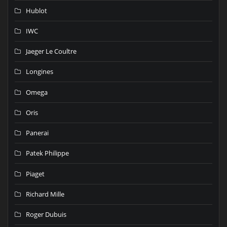
Hublot
IWC
Jaeger Le Coultre
Longines
Omega
Oris
Panerai
Patek Philippe
Piaget
Richard Mille
Roger Dubuis