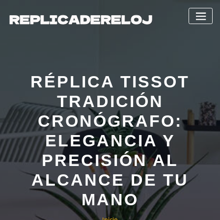
Saltar
al
contenido
RÉPLICA TISSOT
TRADICIÓN
CRONÓGRAFO:
ELEGANCIA Y
PRECISIÓN AL
ALCANCE DE TU
MANO
Inicio