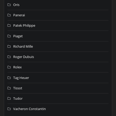
Oris
Panerai
Patek Philippe
Piaget
Richard Mille
Roger Dubuis
Rolex
Tag Heuer
Tissot
Tudor
Vacheron Constantin