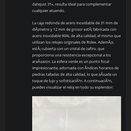
datejust 31», resulta ideal para complementar
cualquier atuendo.
La caja redonda de acero inoxidable de 31 mm de
diÃ¡metro y 12 mm de grosor estÃ¡ fabricada con
acero inoxidable 904L de alta calidad, el mismo que
utilizan los relojes originales de Rolex. AdemÃ¡s,
estÃ¡ cubierta con un cristal de zafiro, que
proporciona una resistencia excepcional a los
araÃ±azos. La esfera verde es un punto focal
impresionante, adornada con Ã­ndices horarios de
piedras talladas de alta calidad, lo que aÃ±ade un
toque de lujo y sofisticaciÃ³n. A continuaciÃ³n,
puedes visualizar el reloj en todo su esplendor: