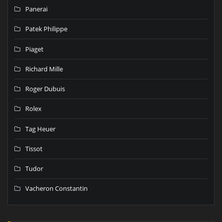
Panerai
Patek Philippe
Piaget
Richard Mille
Roger Dubuis
Rolex
Tag Heuer
Tissot
Tudor
Vacheron Constantin