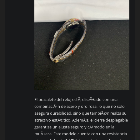
El brazalete del reloj estÃ¡ diseÃ±ado con una
combinaciÃ³n de acero y oro rosa, lo que no solo
asegura durabilidad, sino que tambiÃ©n realza su
atractivo estÃ©tico. AdemÃ¡s, el cierre desplegable
garantiza un ajuste seguro y cÃ³modo en la
muÃ±eca. Este modelo cuenta con una resistencia