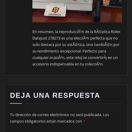
En resumen, la reproducciÃ³n de la RÃ©plica Rolex
Datejust 278273 es una elecciÃ³n perfecta que no
solo destaca por su estÃ©tica, sino tambiÃ©n por
su rendimiento excepcional. Perfecto para
cualquier ocasiÃ³n, este reloj se convertirÃ¡ en un
accesorio indispensable en tu colecciÃ³n.
DEJA UNA RESPUESTA
Tu dirección de correo electrónico no será publicada.
Los
campos obligatorios están marcados con
*