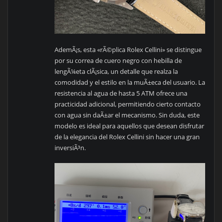
AdemÃ¡s, esta «rÃ©plica Rolex Cellini» se distingue
por su correa de cuero negro con hebilla de
lengÃ¼eta clÃ¡sica, un detalle que realza la
comodidad y el estilo en la muÃ±eca del usuario. La
resistencia al agua de hasta 5 ATM ofrece una
practicidad adicional, permitiendo cierto contacto
con agua sin daÃ±ar el mecanismo. Sin duda, este
modelo es ideal para aquellos que desean disfrutar
de la elegancia del Rolex Cellini sin hacer una gran
inversiÃ³n.