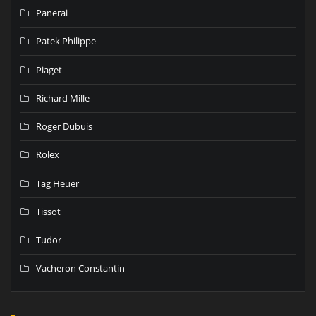
Panerai
Patek Philippe
Piaget
Richard Mille
Roger Dubuis
Rolex
Tag Heuer
Tissot
Tudor
Vacheron Constantin