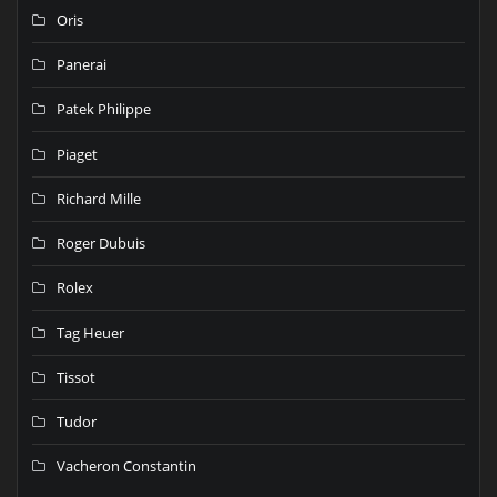
Oris
Panerai
Patek Philippe
Piaget
Richard Mille
Roger Dubuis
Rolex
Tag Heuer
Tissot
Tudor
Vacheron Constantin