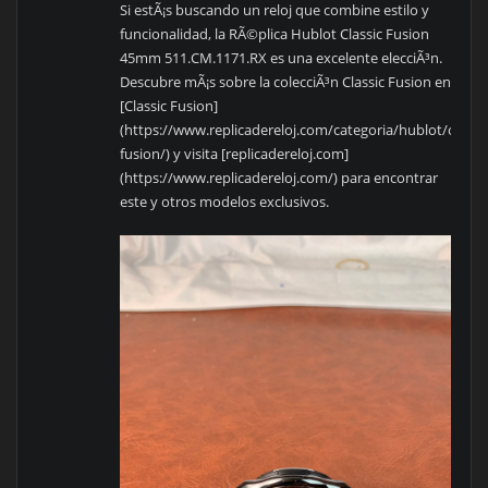
Si estÃ¡s buscando un reloj que combine estilo y
funcionalidad, la RÃ©plica Hublot Classic Fusion
45mm 511.CM.1171.RX es una excelente elecciÃ³n.
Descubre mÃ¡s sobre la colecciÃ³n Classic Fusion en
[Classic Fusion]
(https://www.replicadereloj.com/categoria/hublot/classic
fusion/) y visita [replicadereloj.com]
(https://www.replicadereloj.com/) para encontrar
este y otros modelos exclusivos.