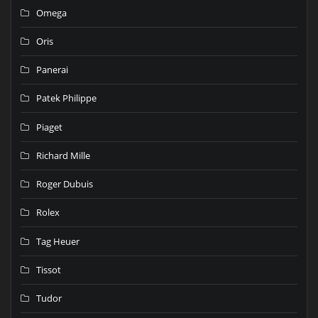
Omega
Oris
Panerai
Patek Philippe
Piaget
Richard Mille
Roger Dubuis
Rolex
Tag Heuer
Tissot
Tudor