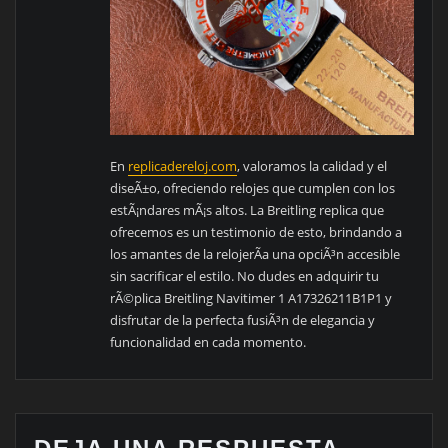
En
replicadereloj.com
, valoramos la calidad y el
diseÃ±o, ofreciendo relojes que cumplen con los
estÃ¡ndares mÃ¡s altos. La Breitling replica que
ofrecemos es un testimonio de esto, brindando a
los amantes de la relojerÃ­a una opciÃ³n accesible
sin sacrificar el estilo. No dudes en adquirir tu
rÃ©plica Breitling Navitimer 1 A17326211B1P1 y
disfrutar de la perfecta fusiÃ³n de elegancia y
funcionalidad en cada momento.