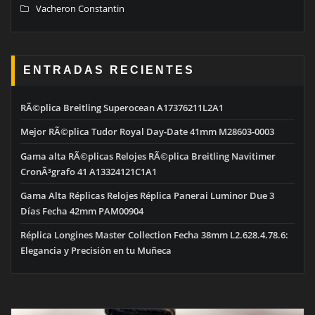
Vacheron Constantin
ENTRADAS RECIENTES
RÃ©plica Breitling Superocean A17376211L2A1
Mejor RÃ©plica Tudor Royal Day-Date 41mm M28603-0003
Gama alta RÃ©plicas Relojes RÃ©plica Breitling Navitimer
CronÃ³grafo 41 A13324121C1A1
Gama Alta Réplicas Relojes Réplica Panerai Luminor Due 3
Días Fecha 42mm PAM00904
Réplica Longines Master Collection Fecha 38mm L2.628.4.78.6:
Elegancia y Precisión en tu Muñeca