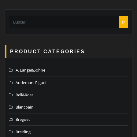
Ir
PRODUCT CATEGORIES
A. Lange&Sohne
Audemars Piguet
Bell&Ross
Blancpain
Breguet
Breitling