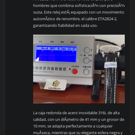
hombres que combina sofisticaciÃ³n con precisiÃ³n
suiza. Este reloj estÃ¡ equipado con un movimiento
automÃ¡tico de renombre, el calibre ETA2824-2,
garantizando fiabilidad en cada uso.
La caja redonda de acero inoxidable 316L de alta
calidad, con un diÃ¡metro de 41 mm y un grosor de
10 mm, se adapta perfectamente a cualquier
muÃ±eca, mientras que su elegante esfera negra y