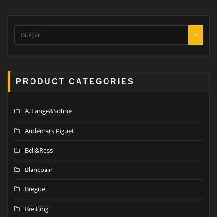
Ir
PRODUCT CATEGORIES
A. Lange&Sohne
Audemars Piguet
Bell&Ross
Blancpain
Breguet
Breitling