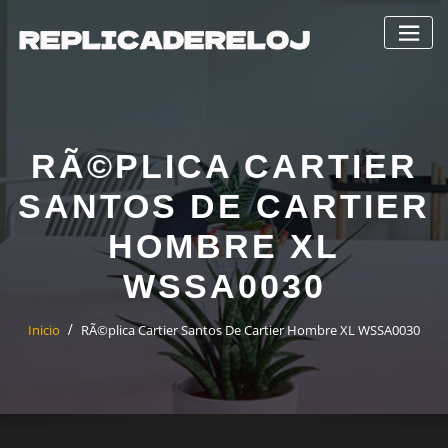
Saltar
al
contenido
RÃ©PLICA CARTIER
SANTOS DE CARTIER
HOMBRE XL
WSSA0030
Inicio
RÃ©plica Cartier Santos De Cartier Hombre XL WSSA0030