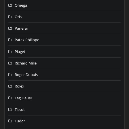
Omega
Oris
Panerai
Patek Philippe
Piaget
Richard Mille
Roger Dubuis
Rolex
Tag Heuer
Tissot
Tudor