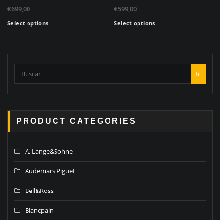
€
699,00
€
599,00
Select options
Select options
Ir
PRODUCT CATEGORIES
A. Lange&Sohne
Audemars Piguet
Bell&Ross
Blancpain