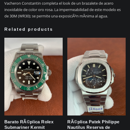
Vacheron Constantin completa el look de un brazalete de acero
inoxidable de color oro rosa. La impermeabilidad de este modelo es
de 30M (WR30); se permite una exposiciÃ³n mÃ­nima al agua.
Related products
Barato RÃ©plica Rolex
RÃ©plica Patek Philippe
Submariner Kermit
Nautilus Reserva de