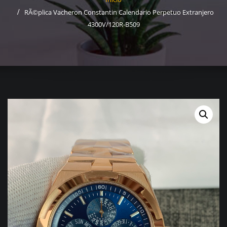
RÃ©plica Vacheron Constantin Calendario Perpetuo Extranjero
4300V/120R-B509