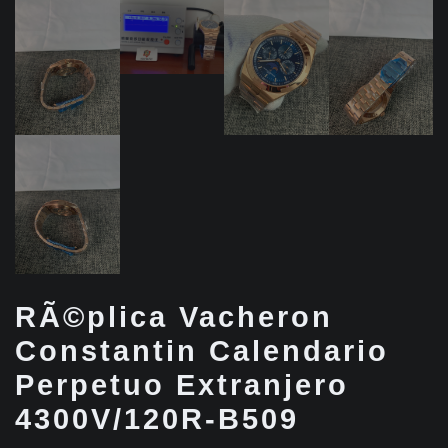
RÃ©plica Vacheron
Constantin Calendario
Perpetuo Extranjero
4300V/120R-B509