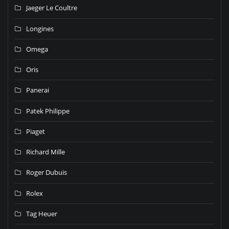
Jaeger Le Coultre
Longines
Omega
Oris
Panerai
Patek Philippe
Piaget
Richard Mille
Roger Dubuis
Rolex
Tag Heuer