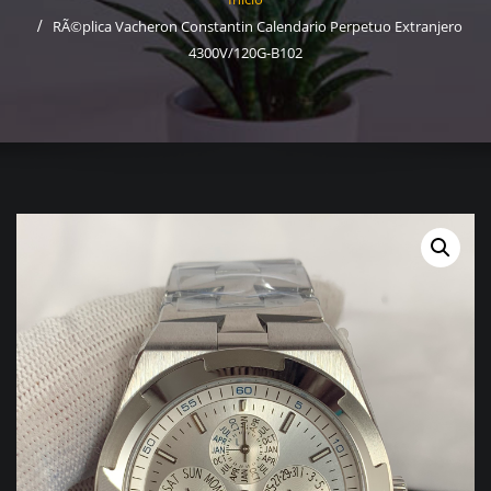
RÃ©plica Vacheron Constantin Calendario Perpetuo Extranjero
4300V/120G-B102