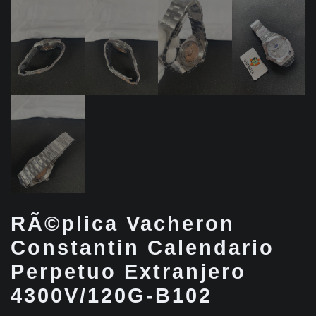
RÃ©plica Vacheron
Constantin Calendario
Perpetuo Extranjero
4300V/120G-B102