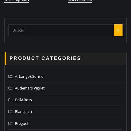
Ir
PRODUCT CATEGORIES
A. Lange&Sohne
Audemars Piguet
Bell&Ross
Blancpain
Breguet