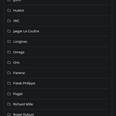
Hublot
IWC
Jaeger Le Coultre
Longines
Omega
Oris
Panerai
Patek Philippe
Piaget
Richard Mille
Roger Dubuis