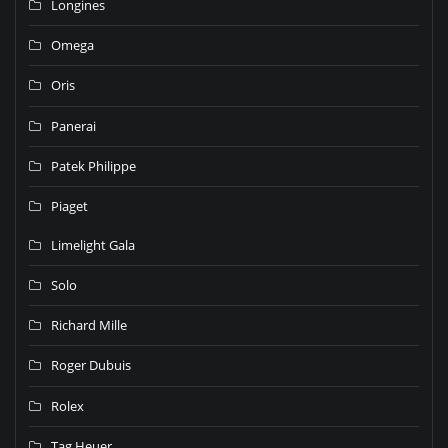
Longines
Omega
Oris
Panerai
Patek Philippe
Piaget
Limelight Gala
Solo
Richard Mille
Roger Dubuis
Rolex
Tag Heuer