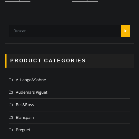
Ir
PRODUCT CATEGORIES
A. Lange&Sohne
Audemars Piguet
Bell&Ross
Blancpain
Breguet