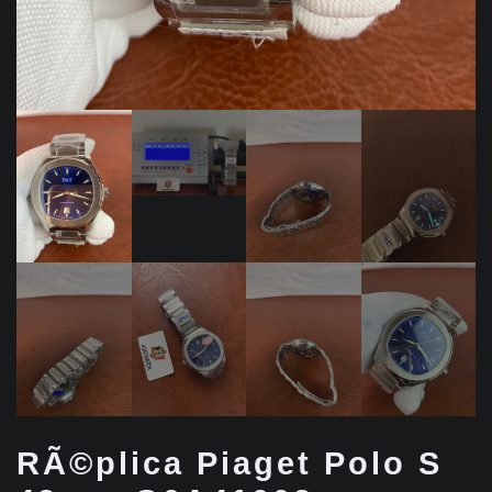
RÃ©plica Piaget Polo S