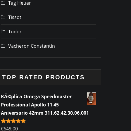
Tag Heuer
Tissot
Tudor
Vacheron Constantin
TOP RATED PRODUCTS
RÃ©plica Omega Speedmaster
Professional Apollo 11 45
Aniversario 42mm 311.62.42.30.06.001
Rated
€
649,00
5.00