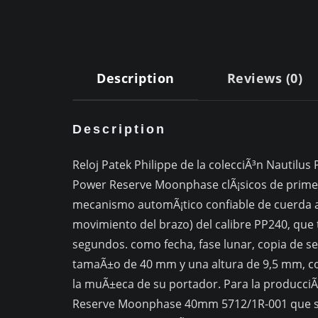
Description
Reviews (0)
Description
Reloj Patek Philippe de la colecciÃ³n Nautilus
Power Reserve Moonphase clÃ¡sicos de prime
mecanismo automÃ¡tico confiable de cuerda a
movimiento del brazo) del calibre PP240, que
segundos. como fecha, fase lunar, copia de se
tamaÃ±o de 40 mm y una altura de 9,5 mm, c
la muÃ±eca de su portador. Para la producciÃ³
Reserve Moonphase 40mm 5712/1R-001 que se o