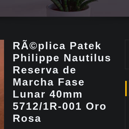
RÃ©plica Patek
Philippe Nautilus
Reserva de
Marcha Fase
Lunar 40mm
5712/1R-001 Oro
Rosa