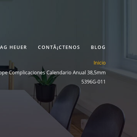
TAG HEUER
CONTÃ¡CTENOS
BLOG
Inicio
ippe Complicaciones Calendario Anual 38,5mm
5396G-011