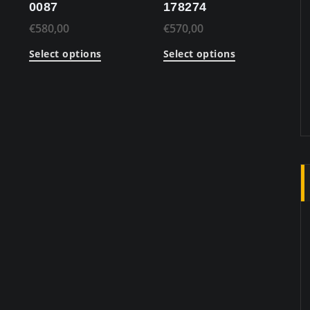
0087
178274
€
580,00
€
570,00
Select options
Select options