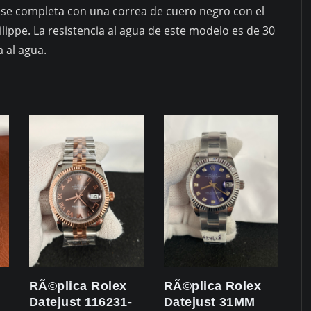
k se completa con una correa de cuero negro con el
ilippe. La resistencia al agua de este modelo es de 30
 al agua.
RÃ©plica Rolex
RÃ©plica Rolex
Datejust 116231-
Datejust 31MM