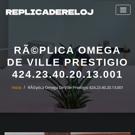
Saltar
al
contenido
RÃ©PLICA OMEGA
DE VILLE PRESTIGIO
424.23.40.20.13.001
Inicio
RÃ©plica Omega De Ville Prestigio 424.23.40.20.13.001