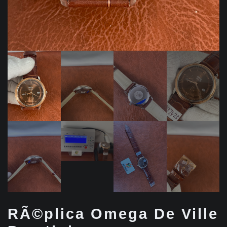
RÃ©plica Omega De Ville