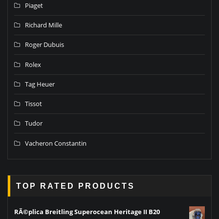
Piaget
Richard Mille
Roger Dubuis
Rolex
Tag Heuer
Tissot
Tudor
Vacheron Constantin
TOP RATED PRODUCTS
RÃ©plica Breitling Superocean Heritage II B20