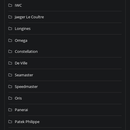
IWC
Jaeger Le Coultre
Longines
Omega
Constellation
De Ville
Seamaster
Speedmaster
Oris
Panerai
Patek Philippe