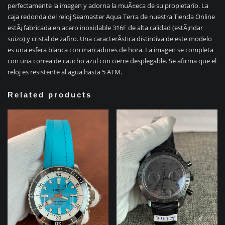
perfectamente la imagen y adorna la muÃ±eca de su propietario. La
caja redonda del reloj Seamaster Aqua Terra de nuestra Tienda Online
estÃ¡ fabricada en acero inoxidable 316F de alta calidad (estÃ¡ndar
suizo) y cristal de zafiro. Una caracterÃ­stica distintiva de este modelo
es una esfera blanca con marcadores de hora. La imagen se completa
con una correa de caucho azul con cierre desplegable. Se afirma que el
reloj es resistente al agua hasta 5 ATM.
Related products