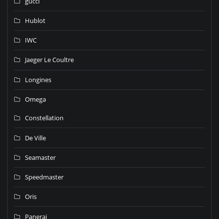
gucci
Hublot
IWC
Jaeger Le Coultre
Longines
Omega
Constellation
De Ville
Seamaster
Speedmaster
Oris
Panerai