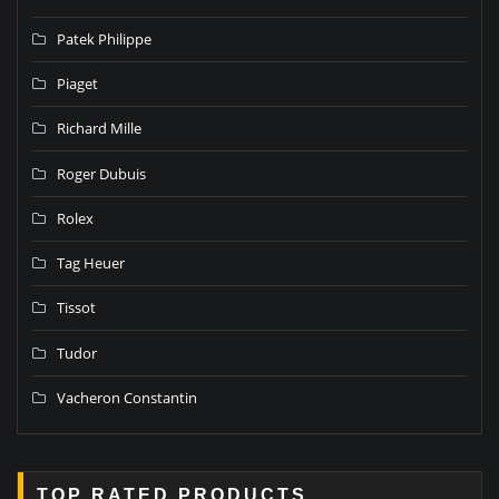
Patek Philippe
Piaget
Richard Mille
Roger Dubuis
Rolex
Tag Heuer
Tissot
Tudor
Vacheron Constantin
TOP RATED PRODUCTS