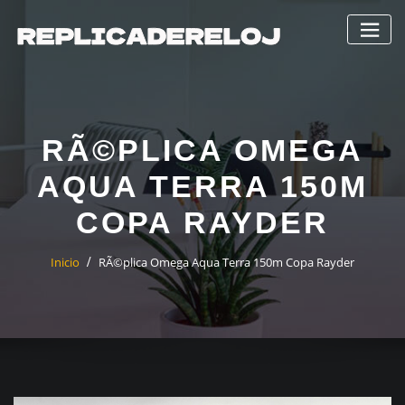
Saltar
al
contenido
RÃ©PLICA OMEGA
AQUA TERRA 150M
COPA RAYDER
Inicio
RÃ©plica Omega Aqua Terra 150m Copa Rayder