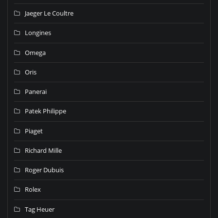
Jaeger Le Coultre
Longines
Omega
Oris
Panerai
Patek Philippe
Piaget
Richard Mille
Roger Dubuis
Rolex
Tag Heuer