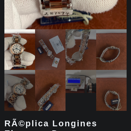
RÃ©plica Longines