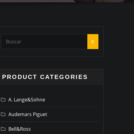
Ir
PRODUCT CATEGORIES
A. Lange&Sohne
Audemars Piguet
Bell&Ross