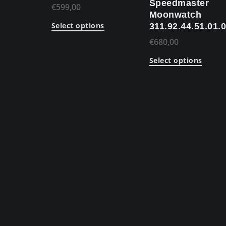
Speedmaster
€
599,00
Moonwatch
Select options
311.92.44.51.01.
€
680,00
Select options