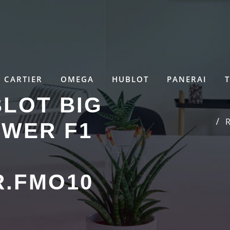
CARTIER
OMEGA
HUBLOT
PANERAI
LOT BIG
R
OWER F1
R.FMO10