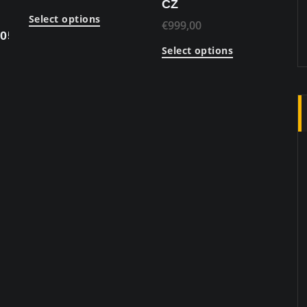
CZ
Select options
€
999,00
005
Select options