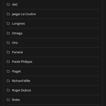
IWC
Jaeger Le Coultre
Longines
Omega
Oris
Panerai
Patek Philippe
Piaget
Richard Mille
Roger Dubuis
Rolex