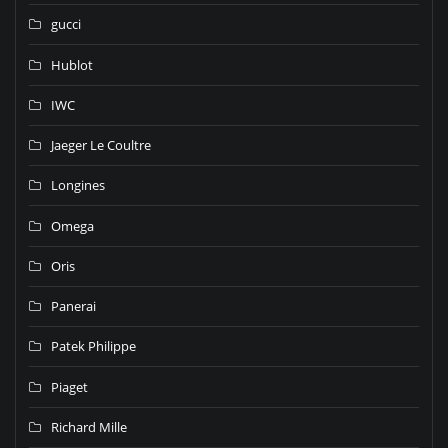
gucci
Hublot
IWC
Jaeger Le Coultre
Longines
Omega
Oris
Panerai
Patek Philippe
Piaget
Richard Mille