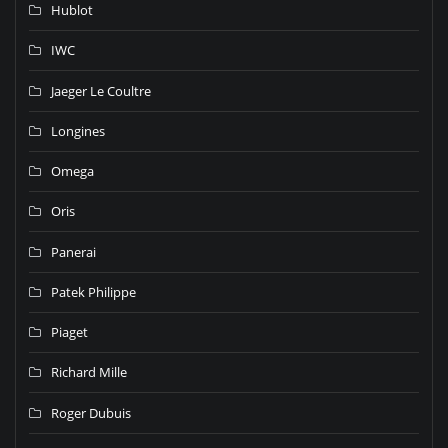
Hublot
IWC
Jaeger Le Coultre
Longines
Omega
Oris
Panerai
Patek Philippe
Piaget
Richard Mille
Roger Dubuis