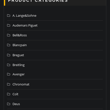
PRODUCT CATEGORIES
A. Lange&Sohne
Audemars Piguet
Bell&Ross
Blancpain
Breguet
Breitling
Avenger
Chronomat
Colt
Deus