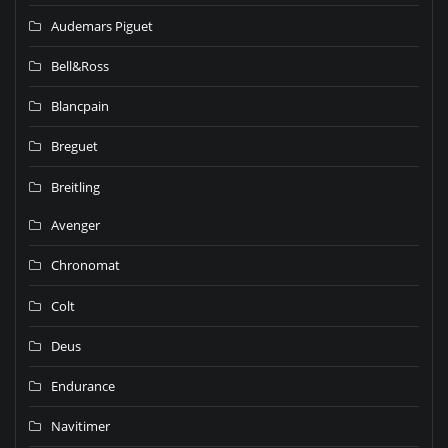
Audemars Piguet
Bell&Ross
Blancpain
Breguet
Breitling
Avenger
Chronomat
Colt
Deus
Endurance
Navitimer