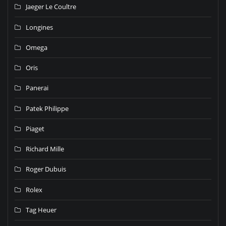
Jaeger Le Coultre
Longines
Omega
Oris
Panerai
Patek Philippe
Piaget
Richard Mille
Roger Dubuis
Rolex
Tag Heuer