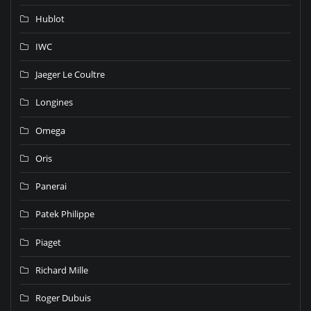
Hublot
IWC
Jaeger Le Coultre
Longines
Omega
Oris
Panerai
Patek Philippe
Piaget
Richard Mille
Roger Dubuis