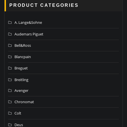
PRODUCT CATEGORIES
A. Lange&Sohne
Audemars Piguet
Bell&Ross
Blancpain
Breguet
Breitling
Avenger
Chronomat
Colt
Deus