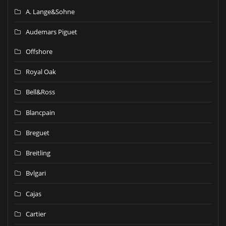
A. Lange&Sohne
Audemars Piguet
Offshore
Royal Oak
Bell&Ross
Blancpain
Breguet
Breitling
Bvlgari
Cajas
Cartier