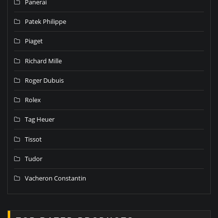
Panerai
Patek Philippe
Piaget
Richard Mille
Roger Dubuis
Rolex
Tag Heuer
Tissot
Tudor
Vacheron Constantin