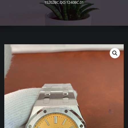
15202BC.OO.1240BC.01