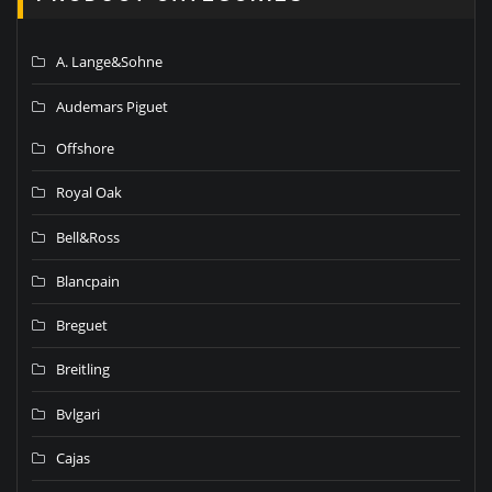
A. Lange&Sohne
Audemars Piguet
Offshore
Royal Oak
Bell&Ross
Blancpain
Breguet
Breitling
Bvlgari
Cajas