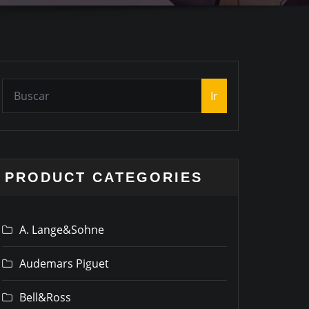
Ir
PRODUCT CATEGORIES
A. Lange&Sohne
Audemars Piguet
Bell&Ross