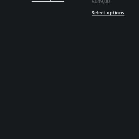
€
649,00
Select options