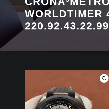
CRONÃ³METRO
WORLDTIMER 
220.92.43.22.9