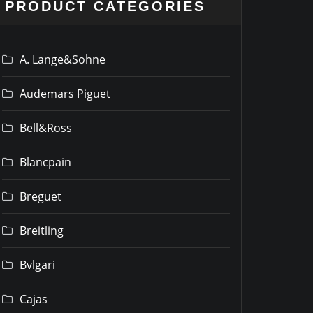
PRODUCT CATEGORIES
A. Lange&Sohne
Audemars Piguet
Bell&Ross
Blancpain
Breguet
Breitling
Bvlgari
Cajas