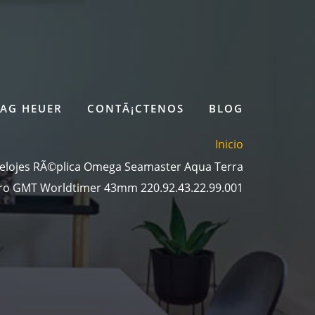
TAG HEUER
CONTÃ¡CTENOS
BLOG
Inicio
Relojes RÃ©plica Omega Seamaster Aqua Terra
ro GMT Worldtimer 43mm 220.92.43.22.99.001