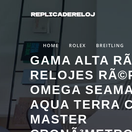
Saltar
al
contenido
HOME
ROLEX
BREITLING
GAMA ALTA R
RELOJES RÃ©
OMEGA SEAM
AQUA TERRA C
MASTER