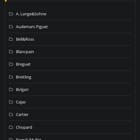
A. Lange&Sohne
Audemars Piguet
Bell&Ross
Blancpain
Breguet
Breitling
Bvlgari
Cajas
Cartier
Chopard
Franck Muller