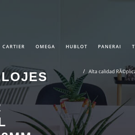
CARTIER
OMEGA
HUBLOT
PANERAI
Alta calidad RÃ©pli
ELOJES
R
L