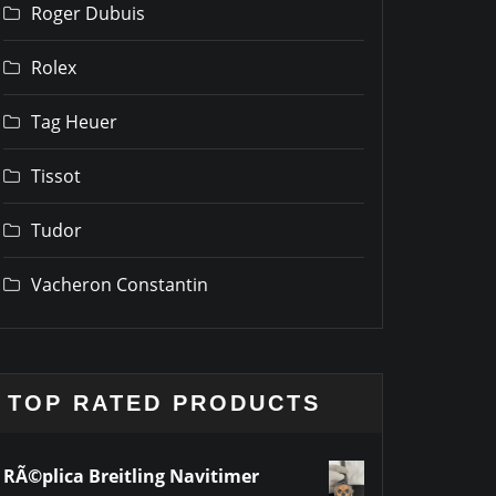
Roger Dubuis
Rolex
Tag Heuer
Tissot
Tudor
Vacheron Constantin
TOP RATED PRODUCTS
RÃ©plica Breitling Navitimer