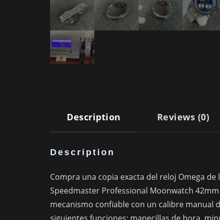
Description
Reviews (0)
Description
Compra una copia exacta del reloj Omega de
Speedmaster Professional Moonwatch 42mm 52
mecanismo confiable con un calibre manual de
siguientes funciones: manecillas de hora, min