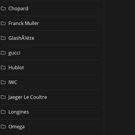
Chopard
Franck Muller
GlashÃ¼tte
gucci
Hublot
IWC
Jaeger Le Coultre
Longines
Omega