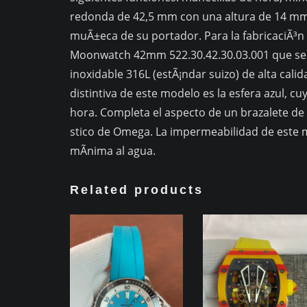
redonda de 42,5 mm con una altura de 14 mm
muÃ±eca de su portador. Para la fabricaciÃ³n
Moonwatch 42mm 522.30.42.30.03.001 que se of
inoxidable 316L (estÃ¡ndar suizo) de alta calida
distintiva de este modelo es la esfera azul, 
hora. Completa el aspecto de un brazalete de 
stico de Omega. La impermeabilidad de este 
mÃ­nima al agua.
Related products