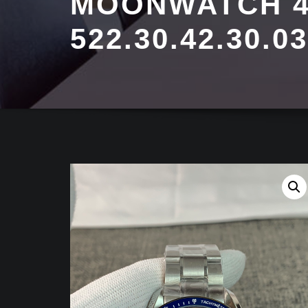
MOONWATCH 
522.30.42.30.0