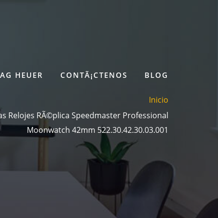
TAG HEUER
CONTÃ¡CTENOS
BLOG
Inicio
cas Relojes RÃ©plica Speedmaster Professional
Moonwatch 42mm 522.30.42.30.03.001