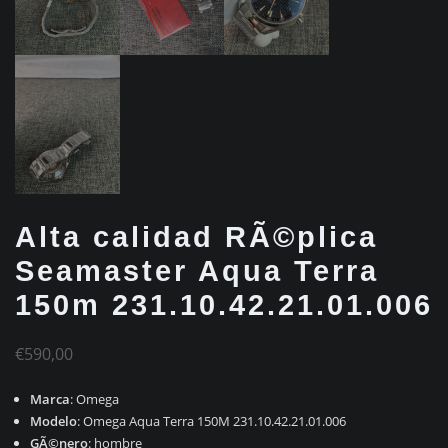
Alta calidad RÃ©plica
Seamaster Aqua Terra
150m 231.10.42.21.01.006
€
590,00
Marca
: Omega
Modelo
: Omega Aqua Terra 150M 231.10.42.21.01.006
GÃ©nero
: hombre