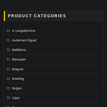
PRODUCT CATEGORIES
A. Lange&Sohne
Audemars Piguet
Bell&Ross
Blancpain
Breguet
Breitling
Bvlgari
Cajas