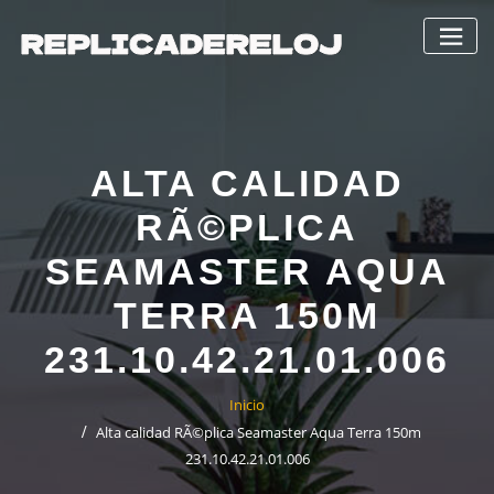
Saltar
al
contenido
ALTA CALIDAD
RÃ©PLICA
SEAMASTER AQUA
TERRA 150M
231.10.42.21.01.006
Inicio
Alta calidad RÃ©plica Seamaster Aqua Terra 150m
231.10.42.21.01.006