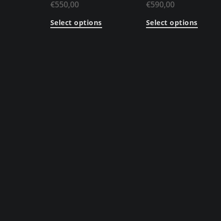
€
550,00
€
590,00
Select options
Select options