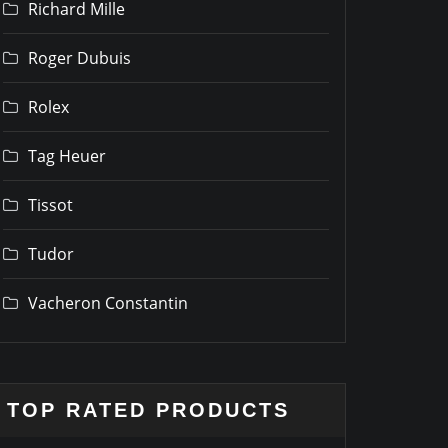
Richard Mille
Roger Dubuis
Rolex
Tag Heuer
Tissot
Tudor
Vacheron Constantin
TOP RATED PRODUCTS