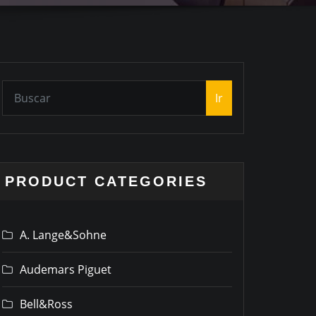
Ir
PRODUCT CATEGORIES
A. Lange&Sohne
Audemars Piguet
Bell&Ross