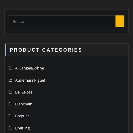
Ir
PRODUCT CATEGORIES
A. Lange&Sohne
Audemars Piguet
Bell&Ross
Blancpain
Breguet
Breitling