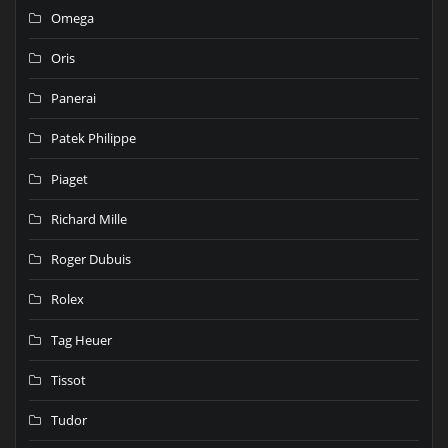
Omega
Oris
Panerai
Patek Philippe
Piaget
Richard Mille
Roger Dubuis
Rolex
Tag Heuer
Tissot
Tudor