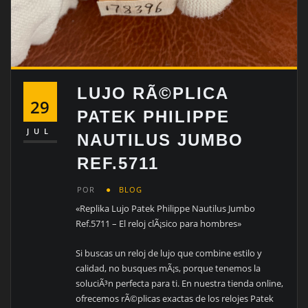
LUJO RÃ©PLICA
29
PATEK PHILIPPE
JUL
NAUTILUS JUMBO
REF.5711
POR
BLOG
«Replika Lujo Patek Philippe Nautilus Jumbo
Ref.5711 – El reloj clÃ¡sico para hombres»
Si buscas un reloj de lujo que combine estilo y
calidad, no busques mÃ¡s, porque tenemos la
soluciÃ³n perfecta para ti. En nuestra tienda online,
ofrecemos rÃ©plicas exactas de los relojes Patek