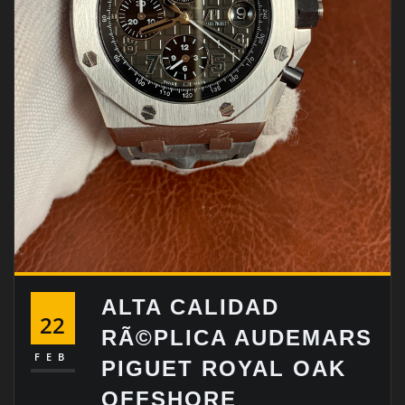
ALTA CALIDAD
22
RÃ©PLICA AUDEMARS
FEB
PIGUET ROYAL OAK
OFFSHORE