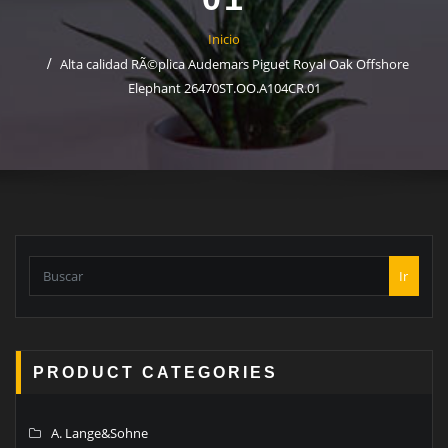
Inicio
Alta calidad RÃ©plica Audemars Piguet Royal Oak Offshore
Elephant 26470ST.OO.A104CR.01
Ir
PRODUCT CATEGORIES
A. Lange&Sohne