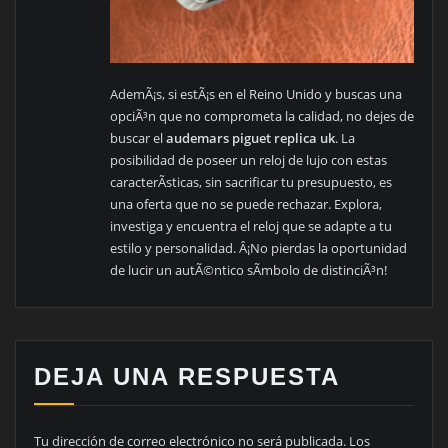
AdemÃ¡s, si estÃ¡s en el Reino Unido y buscas una
opciÃ³n que no comprometa la calidad, no dejes de
buscar el
audemars piguet replica uk
. La
posibilidad de poseer un reloj de lujo con estas
caracterÃ­sticas, sin sacrificar tu presupuesto, es
una oferta que no se puede rechazar. Explora,
investiga y encuentra el reloj que se adapte a tu
estilo y personalidad. Â¡No pierdas la oportunidad
de lucir un autÃ©ntico sÃ­mbolo de distinciÃ³n!
DEJA UNA RESPUESTA
Tu dirección de correo electrónico no será publicada.
Los