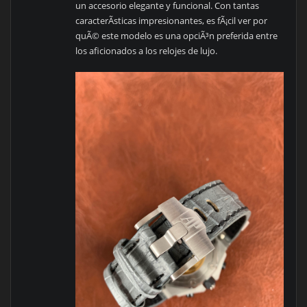
un accesorio elegante y funcional. Con tantas
caracterÃ­sticas impresionantes, es fÃ¡cil ver por
quÃ© este modelo es una opciÃ³n preferida entre
los aficionados a los relojes de lujo.