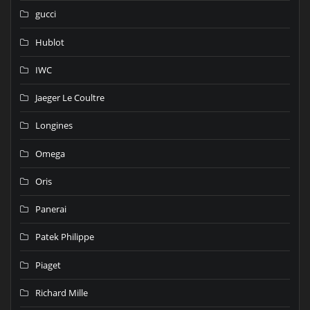
gucci
Hublot
IWC
Jaeger Le Coultre
Longines
Omega
Oris
Panerai
Patek Philippe
Piaget
Richard Mille