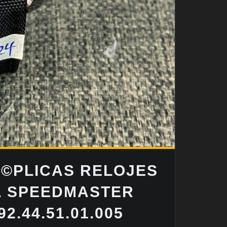
Ã©PLICAS RELOJES
A SPEEDMASTER
2.44.51.01.005