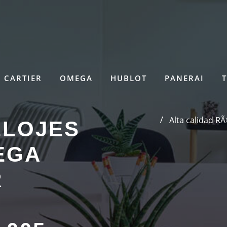
CARTIER
OMEGA
HUBLOT
PANERAI
Alta calidad R
ELOJES
EGA
R