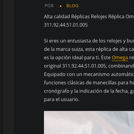
POR
BLOG
Alta calidad Réplicas Relojes Réplica
311.92.44.51.01.005
Si eres un entusiasta de los relojes y b
de la marca suiza, esta réplica de alt
es la opción ideal para ti. Este
Omega
re
original 311.92.44.51.01.005, combinando
Equipado con un mecanismo automático c
funciones clásicas de manecillas para h
cronógrafo y la indicación de la fecha,
para el usuario.