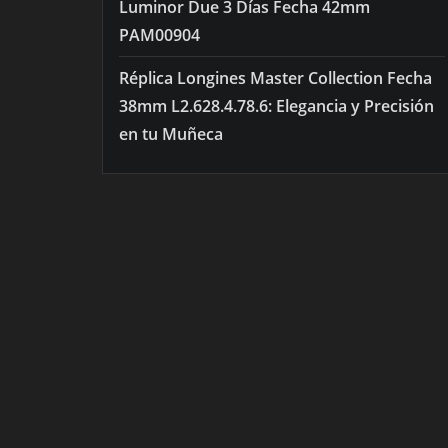
Luminor Due 3 Días Fecha 42mm
PAM00904
Réplica Longines Master Collection Fecha
38mm L2.628.4.78.6: Elegancia y Precisión
en tu Muñeca