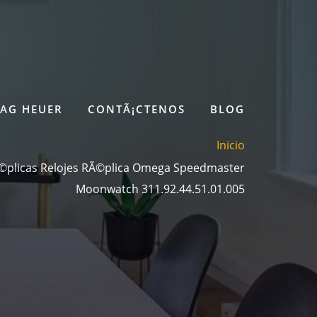
TAG HEUER
CONTÃ¡CTENOS
BLOG
Inicio
Ã©plicas Relojes RÃ©plica Omega Speedmaster
Moonwatch 311.92.44.51.01.005