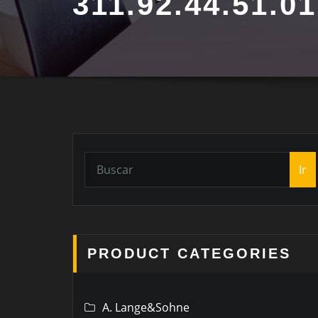
311.92.44.51.01
Ir
PRODUCT CATEGORIES
A. Lange&Sohne