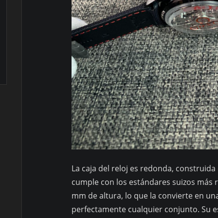
La caja del reloj es redonda, construida
cumple con los estándares suizos más 
mm de altura, lo que la convierte en u
perfectamente cualquier conjunto. Su e