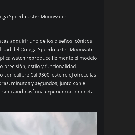
 Omega Speedmaster Moonwatch
uscas adquirir uno de los diseños icónicos
a calidad del Omega Speedmaster Moonwatch
plica watch reproduce fielmente el modelo
 precisión, estilo y funcionalidad.
on calibre Cal.9300, este reloj ofrece las
oras, minutos y segundos, junto con el
 garantizando así una experiencia completa