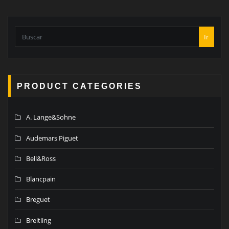
Ir
PRODUCT CATEGORIES
A. Lange&Sohne
Audemars Piguet
Bell&Ross
Blancpain
Breguet
Breitling