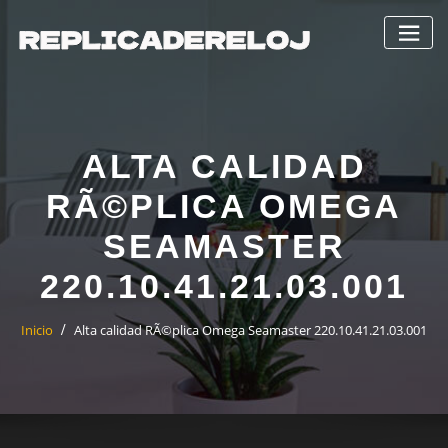
Saltar
al
contenido
ALTA CALIDAD
RÃ©PLICA OMEGA
SEAMASTER
220.10.41.21.03.001
Inicio
Alta calidad RÃ©plica Omega Seamaster 220.10.41.21.03.001