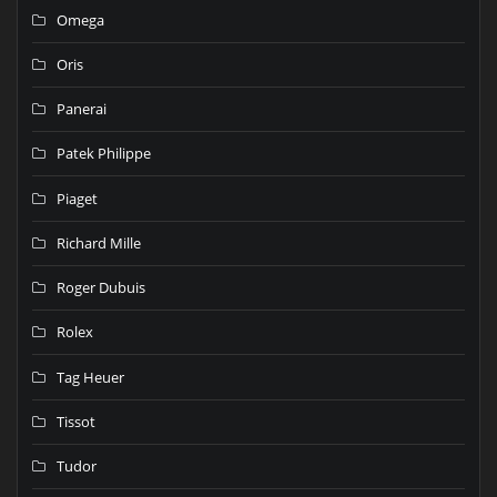
Omega
Oris
Panerai
Patek Philippe
Piaget
Richard Mille
Roger Dubuis
Rolex
Tag Heuer
Tissot
Tudor