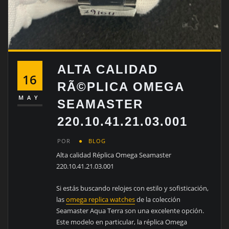
ALTA CALIDAD
16
RÃ©PLICA OMEGA
MAY
SEAMASTER
220.10.41.21.03.001
POR
BLOG
Alta calidad Réplica Omega Seamaster
220.10.41.21.03.001
Si estás buscando relojes con estilo y sofisticación,
las
omega replica watches
de la colección
Seamaster Aqua Terra son una excelente opción.
Este modelo en particular, la réplica Omega