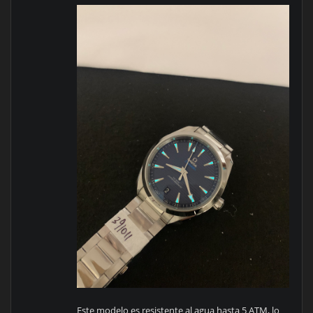
Este modelo es resistente al agua hasta 5 ATM, lo